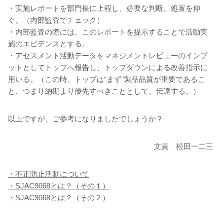
・実施レポートを部門長に上程し、必要な判断、処置を仰
ぐ。（内部監査でチェック）
・内部監査の際には、このレポートを提示することで活動実
施のエビデンスとする。
・アセスメント活動データをマネジメントレビューのインプ
ットとしてトップへ報告し、トップダウンによる改善指示に
用いる。（この時、トップは“まず”製品品質が重要であるこ
と、つまり納期より優先すべきこととして、伝達する。）
以上ですが、ご参考になりましたでしょうか？
文責 松田一二三
・不正防止活動について
・SJAC9068とは？（その１）
・SJAC9068とは？（その２）