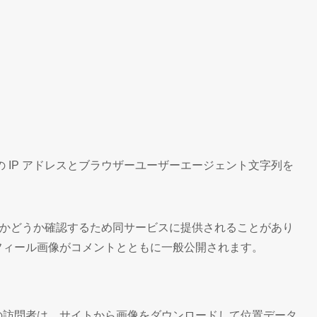
IP アドレスとブラウザーユーザーエージェント文字列を
使用中かどうか確認するため同サービスに提供されることがあり
れると、プロフィール画像がコメントとともに一般公開されます。
イトの訪問者は、サイトから画像をダウンロードして位置データ