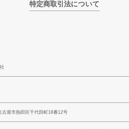
特定商取引法について
社
知県名古屋市熱田区千代田町18番12号