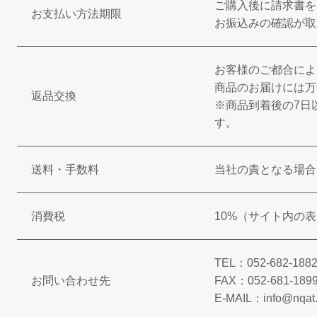
ご購入後に請求書を
お支払い方法期限
お振込みの確認が取
お客様のご都合によ
商品のお届けには万
返品交換
※商品到着後の7日
す。
送料・手数料
当社の責となる場合
消費税
10%（サイト内の
TEL：052-682-
お問い合わせ先
FAX：052-681-189
E-MAIL：info@nqat.