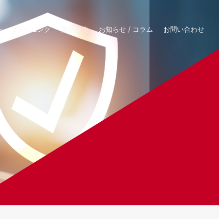
ー
eラーニング
書籍販売
お知らせ / コラム
お問い合わせ