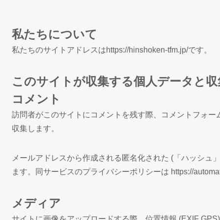
私たちについて
私たちのサイトアドレスはhttps://hinshoken-tfm.jp/です。
このサイトが収集する個人データと収
コメント
訪問者がこのサイトにコメントを残す際、コメントフォーム
収集します。
メールアドレスから作成される匿名化された (「ハッシュ」と
ます。同サービスのプライバシーポリシーは https://auto
メディア
サイトに画像をアップロードする際、位置情報 (EXIF 