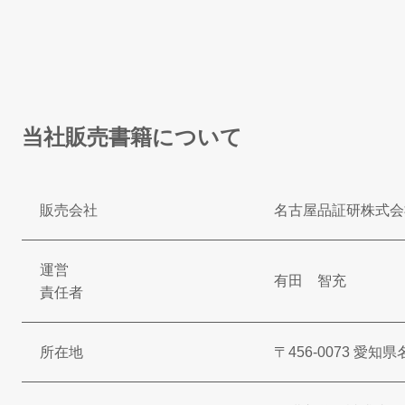
当社販売書籍について
販売会社
名古屋品証研株式会
運営
有田 智充
責任者
所在地
〒456-0073 愛