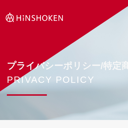
Skip
to
content
プライバシーポリシー/
特定
PRIVACY POLICY