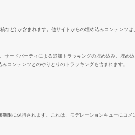
投稿など) が含まれます。他サイトからの埋め込みコンテンツ
の使用、サードパーティによる追加トラッキングの埋め込み、埋
込みコンテンツとのやりとりのトラッキングも含まれます。
無期限に保持されます。これは、モデレーションキューにコメ