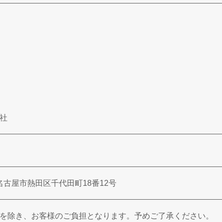
社
知県名古屋市熱田区千代田町18番12号
を除き、お客様のご負担となります。予めご了承ください。