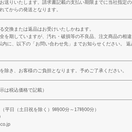
お送りいたします。請求書記載の支払い期限までに当社指定の
れてからの発送となります。
る交換または返品はお受けいたしかねます。
全を期していますが、汚れ・破損等の不良品、注文商品の相違
以内に、以下の「お問い合わせ先」までお知らせください。 
を除き、お客様のご負担となります。予めご了承ください。
表示は税込価格で記載）
1882（平日（土日祝を除く）9時00分～17時00分）
9
co.jp