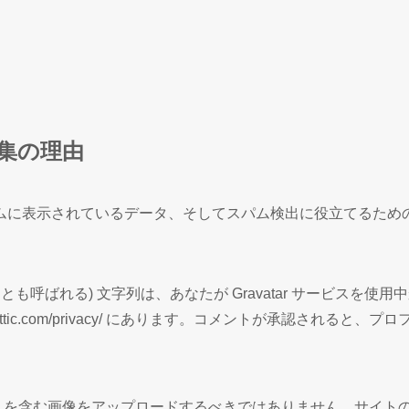
集の理由
に表示されているデータ、そしてスパム検出に役立てるための 
も呼ばれる) 文字列は、あなたが Gravatar サービスを
mattic.com/privacy/ にあります。コメントが承認さ
GPS) を含む画像をアップロードするべきではありません。サ