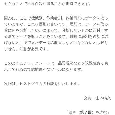
もらうことで不良件数が減ることが期待できます。
因みに、ここで機械別、作業者別、作業日別にデータを取っ
ていますが、これを層別と言います。層別は、データを取る
前に何を分析したいかによって、分析したいものに紐付けす
る形でデータを取ることを言います。最初に層別を適切に選
ばないと、後でまたデータの取直しなどにならないとも限り
ません。注意が必要です。
このようにチェックシートは、品質現況などを視認性良く表
示してれるので結構便利なツールになります。
次回は、ヒストグラムの解説をいたします。
文責 山本晴久
「続き
（
第７回
）
を読む」