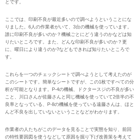
とです。
ここでは、印刷不良が最近多いので調べようということにな
りました。6人の作業者がいて、3台の機械を使っています。
誰に印刷不良が多いのか？機械ごとにどう違うのかなどは知
りたいところです。また、どんな印刷不良が多いのか？更
に、曜日により違うのか?などもできれば知りたいところで
す。
これらを一つのチェックシートで調べようとして考えたのが
このシートです。簡単なシートですが、この1枚ですべての分
析が可能となります。P-4の機械、ドクタースジの不良が多い
こと、川口さんが佐藤さんと同じ機械を使っていて2倍半の不
良率となっている、P-8の機械を使っている遠藤さんは、ほと
んど不良を出していないということなどがわかります。
作業者の人たちがこのデータを見ることで実態を知り、前回
の特性要因図を使うなどして原因を掘り下げ改善策を考えて