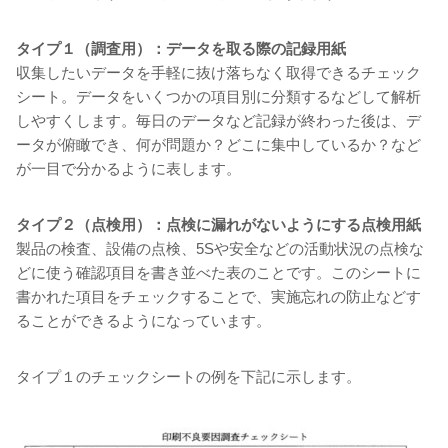
タイプ１（調査用）：データを取る際の記録用紙
収集したいデータを手軽に抜け落ちなく取得できるチェック
シート。データをいくつかの項目別に分類するなどして解析
しやすくします。毎日のデータなど記録が終わった後は、デ
ータが俯瞰でき、何が問題か？どこに集中しているか？など
が一目で分かるように表します。
タイプ２（点検用）：点検に漏れがないようにする点検用紙
製品の検査、設備の点検、5Sや安全などの活動状況の点検な
どに使う確認項目を書き並べた表のことです。このシートに
書かれた項目をチェックすることで、実施忘れの防止などす
ることができるようになっています。
タイプ１のチェックシートの例を下記に示します。