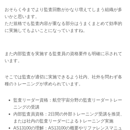
おそらく今までより監査回数がかなり増えてしまう組織が多
いかと思います。
ただ規格でも監査内容が重なる部分はうまくまとめて効率的
に実施してもよいことになっていますね。
また内部監査を実施する監査員の資格要件も明確に示されて
います。
そこでは監査が適切に実施できるよう社内、社外を問わず各
種のトレーニングが求められています。
監査リーダー資格：航空宇宙分野の監査リーダートレー
ニングの受講
内部監査員資格：2日間の外部トレーニング受講を推奨、
または社内の監査リーダーによるトレーニング実施
AS13100の理解：AS13100の概要やリファレンスマニュ