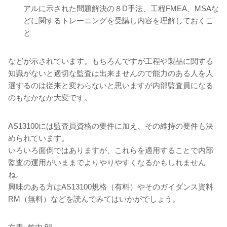
アルに示された問題解決の８D手法、工程FMEA、MSAな
どに関するトレーニングを受講し内容を理解しておくこ
と
などが示されています。もちろんですが工程や製品に関する
知識がないと適切な監査は出来ませんので能力のある人を人
選するのは従来と変わらないと思いますが内部監査員になる
のもなかなか大変です。
AS13100には監査員資格の要件に加え、その維持の要件も決
められています。
いろいろ面倒ではありますが、これらを適用することで内部
監査の運用がいままでよりやりやすくなるかもしれません
ね。
興味のある方はAS13100規格（有料）やそのガイダンス資料
RM（無料）などを読んでみてはいかがでしょう。