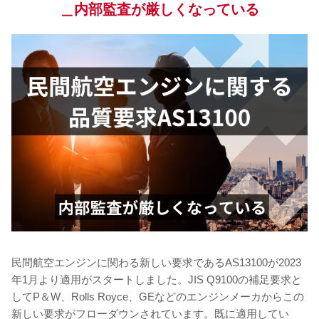
＿内部監査が厳しくなっている
民間航空エンジンに関わる新しい要求であるAS13100が2023
年1月より適用がスタートしました。JIS Q9100の補足要求と
してP＆W、Rolls Royce、GEなどのエンジンメーカからこの
新しい要求がフローダウンされています。既に適用してい