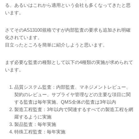
る、あるいはこれから適用という会社も多くなってきたと思
います。
さてそのAS13100規格ですが内部監査の要求も追加され明確
化されています。
目立ったところを簡単に紹介しようと思います。
まず必要な監査の種類として以下の4種類の実施が求められて
います。
品質システム監査：内部監査、マネジメントレビュー、
契約のレビュー、サプライヤ管理などの主要な項目に関
する監査は毎年実施、QMS全体の監査は3年以内
製造工程監査：3年以内で関連するすべての製造工程を網
羅するように実施
製品監査：毎年実施
特殊工程監査：毎年実施