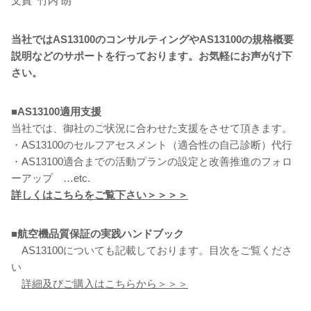
文責 竹内 朗
当社ではAS13100のコンサルティングやAS13100の規格概要
説明などのサポートを行っております。お気軽にお声がけ下
さい。
■
AS13100適用支援
当社では、御社のご状況に合わせた支援をさせて頂きます。
・AS13100のセルフアセスメント（適合性の自己診断）代行
・AS13100適合までの活動プランの設定と改善推進のフォロ
ーアップ …etc.
詳しくはこちらをご覧下さい＞＞＞＞
■航空機品質保証の実践ハンドブック
AS13100についても記載しております。目次をご覧くださ
い
詳細及びご購入はこちらから＞＞＞