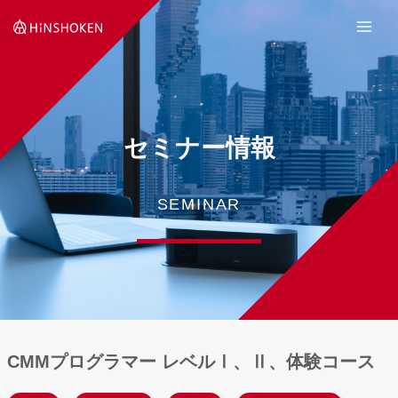
Skip
to
content
セミナー情報
SEMINAR
CMMプログラマー レベルⅠ、Ⅱ、体験コース