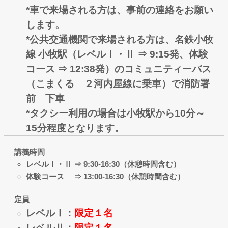
*車で来場される方は、事前の連絡をお願い
します。
*公共交通機関で来場される方は、名鉄小牧
線 小牧駅（レベルⅠ・Ⅱ ⇒ 9:15発、体験
コース ⇒ 12:38発）
のコミュニティーバス
（こまくる ２河内屋線に乗車）で消防署
前 下車
*タクシー利用の場合は小牧駅から10分～
15分程度となります。
講義時間
レベルⅠ・Ⅱ ⇒
9:30-16:30（休憩時間含む）
体験コース ⇒ 13:00-16:30（休憩時間含む）
定員
レベルⅠ：
限定１名
レベルⅡ：
限定１名