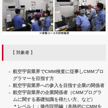
【 対象者 】
航空宇宙業界でCMM検査に従事しCMMプロ
グラマーを目指す方
航空宇宙業界への参入を目指す企業の関係者
航空宇宙業界の企業関係者（CMMプログラ
ムに関する基礎知識を得たい方、など）
＊レベルⅠ：操作説明編（本格的にCMMを