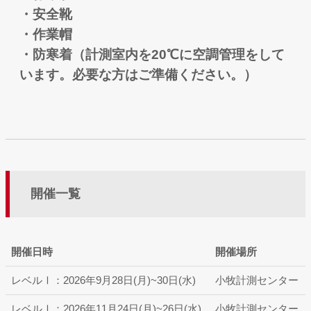
・安全靴
・作業帽
・防寒着（計測室内を20℃に空調管理をして
います。必要な方はご準備ください。）
開催一覧
開催日時
開催場所
レベルⅠ：2026年9月28日(月)~30日(水)
小牧計測センター
レベルⅠ：2026年11月24日(月)~26日(水)
小牧計測センター