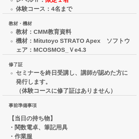
体験コース：4名まで
教材・機材
教材：CMM教育資料
機材：Mitutoyo STRATO Apex ソフトウ
ェア：MCOSMOS_Ｖe4.3
修了証
セミナーを終日受講し、講師が認めた方に
発行します。
（体験コースに修了証はありません）
事前準備事項
【当日の持ち物】
・関数電卓、筆記用具
・作業服