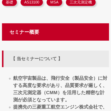
基礎
AS13100
MSA
三次元測定機
セミナー概要
【 当セミナーについて 】
航空宇宙製品は、飛行安全（製品安全）に対
する高度な要求があり、品質要求が厳しく
、
三次元測定器（CMM）を活用した精密な計
測が必須となっています。
提携先の三菱重工航空エンジン株式会社で、