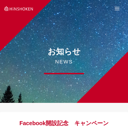
Skip
to
content
お知らせ
NEWS
Facebook開設記念 キャンペーン