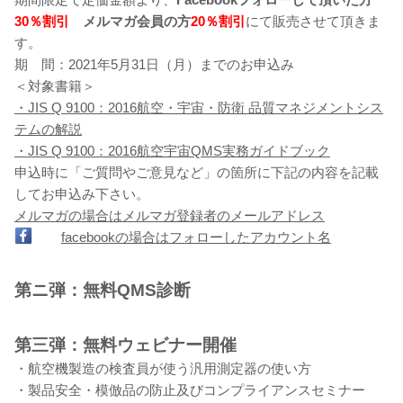
30％割引
メルマガ会員の方
20％割引
にて販売させて頂きま
す。
期 間：2021年5月31日（月）までのお申込み
＜対象書籍＞
・JIS Q 9100：2016航空・宇宙・防衛 品質マネジメントシス
テムの解説
・JIS Q 9100：2016航空宇宙QMS実務ガイドブック
申込時に「ご質問やご意見など」の箇所に下記の内容を記載
してお申込み下さい。
メルマガの場合はメルマガ登録者のメールアドレス
facebookの場合はフォローしたアカウント名
第ニ弾：無料QMS診断
第三弾：無料ウェビナー開催
・航空機製造の検査員が使う汎用測定器の使い方
・製品安全・模倣品の防止及びコンプライアンスセミナー