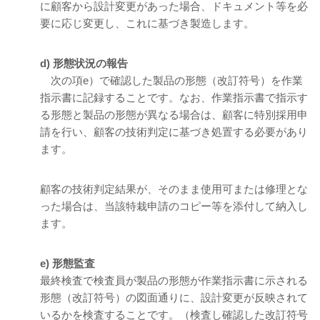
に顧客から設計変更があった場合、ドキュメント等を必
要に応じ変更し、これに基づき製造します。
d) 形態状況の報告
次の項e）で確認した製品の形態（改訂符号）を作業
指示書に記録することです。なお、作業指示書で指示す
る形態と製品の形態が異なる場合は、顧客に特別採用申
請を行い、顧客の技術判定に基づき処置する必要があり
ます。
顧客の技術判定結果が、そのまま使用可または修理とな
った場合は、当該特栽申請のコピー等を添付して納入し
ます。
e) 形態監査
最終検査で検査員が製品の形態が作業指示書に示される
形態（改訂符号）の図面通りに、設計変更が反映されて
いるかを検査することです。（検査し確認した改訂符号