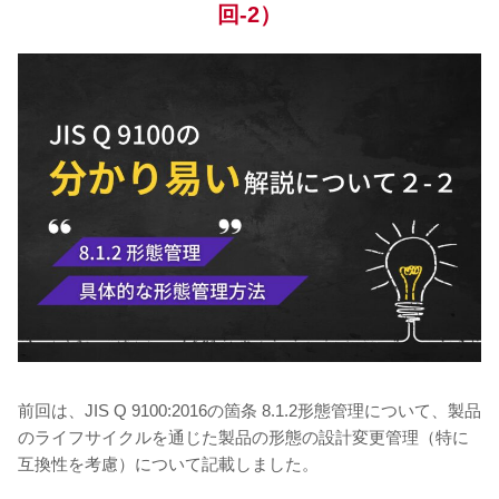
回-2）
前回は、JIS Q 9100:2016の箇条 8.1.2形態管理について、製品
のライフサイクルを通じた製品の形態の設計変更管理（特に
互換性を考慮）について記載しました。