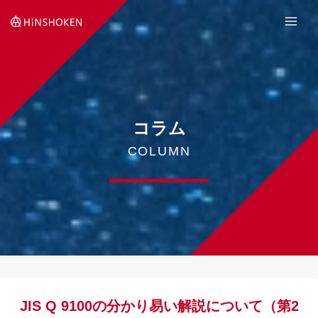
Skip
to
content
コラム
COLUMN
JIS Q 9100の分かり易い解説について（第2