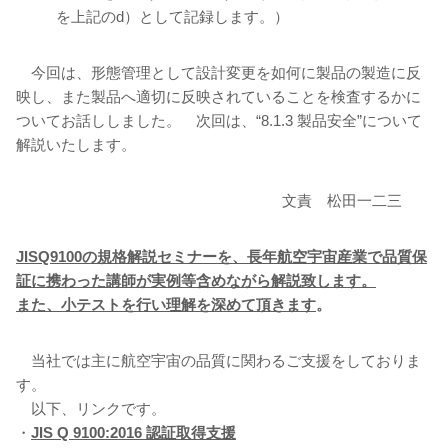
を上記のd）として記録します。）
今回は、形態管理として設計変更を如何に製品の製造に反
映し、また製品へ適切に反映されていることを検査するかに
ついてお話ししました。 次回は、“8.1.3 製品安全”について
解説いたします。
文責 松田一二三
JISQ9100の規格解説セミナーを、長年航空宇宙産業で品質保
証に携わった講師が実例等含めながら解説致します。
また、小テストを行い理解を深めて頂きます
。
当社では主に航空宇宙の品質に関わるご支援をしておりま
す。
以下、リンクです。
・
JIS Q 9100:2016 認証取得支援