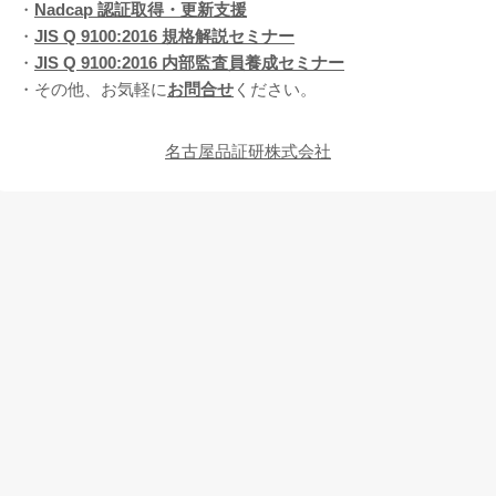
・
Nadcap 認証取得・更新支援
・
JIS Q 9100:2016 規格解説セミナー
・
JIS Q 9100:2016 内部監査員養成セミナー
・その他、お気軽に
お問合せ
ください。
名古屋品証研株式会社