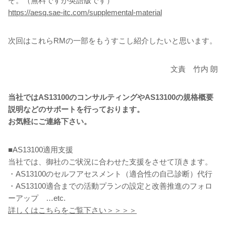
ぞ。（無料ですが英語版です）
https://aesq.sae-itc.com/supplemental-material
次回はこれらRMの一部をもうすこし紹介したいと思います。
文責 竹内 朗
当社ではAS13100のコンサルティングやAS13100の規格概要
説明などのサポートを行っております。
お気軽にご連絡下さい。
■AS13100適用支援
当社では、御社のご状況に合わせた支援をさせて頂きます。
・AS13100のセルフアセスメント（適合性の自己診断）代行
・AS13100適合までの活動プランの設定と改善推進のフォロ
ーアップ …etc.
詳しくはこちらをご覧下さい＞＞＞＞