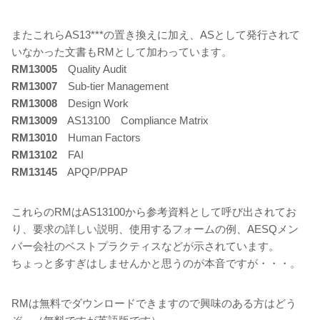
またこれらAS13***の置き換えに加え、ASとして発行されて
いなかった文書もRMとして加わっています。
RM13005
Quality Audit
RM13007
Sub-tier Management
RM13008
Design Work
RM13009
AS13100 Compliance Matrix
RM13010
Human Factors
RM13102
FAI
RM13145
APQP/PPAP
これらのRMはAS13100から参考資料として呼び出されてお
り、要求の詳しい説明、使用するフォームの例、AESQメン
バー会社のベストプラクティスなどが示されています。
ちょっと多すぎはしませんかと思うのが本音ですが・・・。
RMは無料でダウンロードできますので興味のある方はどう