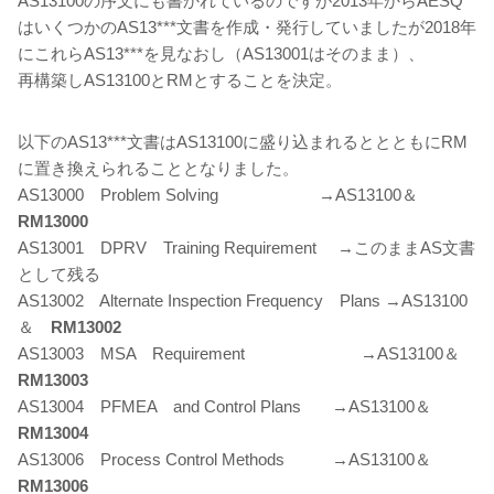
AS13100の序文にも書かれているのですが2013年からAESQ
はいくつかのAS13***文書を作成・発行していましたが2018年
にこれらAS13***を見なおし（AS13001はそのまま）、
再構築しAS13100とRMとすることを決定。
以下のAS13***文書はAS13100に盛り込まれるととともにRM
に置き換えられることとなりました。
AS13000 Problem Solving →AS13100＆
RM13000
AS13001 DPRV Training Requirement →このままAS文書
として残る
AS13002 Alternate Inspection Frequency Plans →AS13100
＆
RM13002
AS13003 MSA Requirement →AS13100＆
RM13003
AS13004 PFMEA and Control Plans →AS13100＆
RM13004
AS13006 Process Control Methods →AS13100＆
RM13006